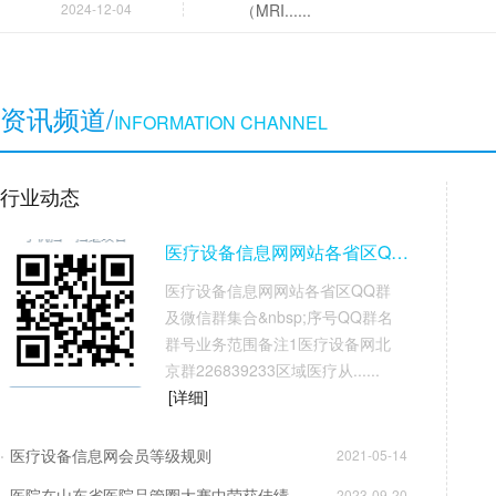
2024-12-04
（MRI......
资讯频道/
INFORMATION CHANNEL
行业动态
医疗设备信息网网站各省区QQ群及微信......
医疗设备信息网网站各省区QQ群
及微信群集合&nbsp;序号QQ群名
群号业务范围备注1医疗设备网北
京群226839233区域医疗从......
[详细]
医疗设备信息网会员等级规则
2021-05-14
医院在山东省医院品管圈大赛中荣获佳绩
2023-09-20