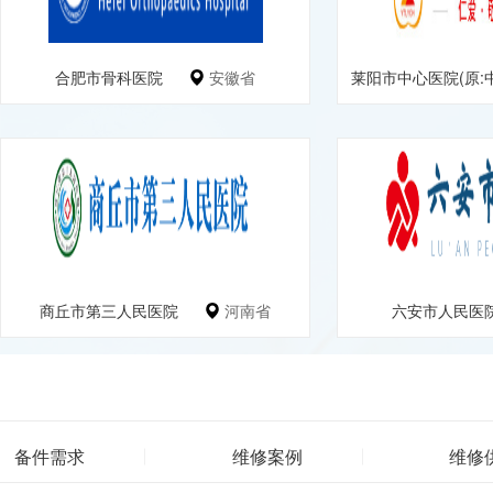
合肥市骨科医院
安徽省
莱阳市中心医院(原:中国.
商丘市第三人民医院
河南省
六安市人民医
备件需求
维修案例
维修