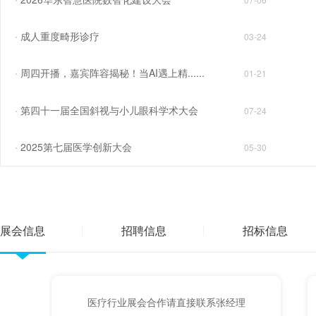
成人重度畸形诊疗
03-24
周四开播，嘉宾阵容揭秘！当AI遇上精......
01-21
第四十一届全国斜视与小儿眼科学术大会
07-24
2025第七届医学创新大会
05-30
展会信息
招聘信息
招标信息
医疗行业展会合作请直接联系张经理